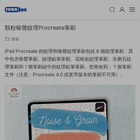
顆粒噪聲紋理Procreate筆刷
筆刷
iPad Procreate 的紋理和噪聲紋理筆刷包括 6 個紋理筆刷，其
中包含噪聲筆刷、紋理鉛筆筆刷、花崗岩紋理筆刷、水磨石紋
理筆刷和 1 個筆刷組中的紋理鉛筆筆刷。您将收到： 1 個筆刷
文件（注意：Procreate 4.0 或更早版本的筆刷不可用）。