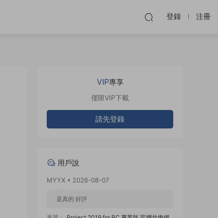
登錄
注冊
VIP
專享
僅限VIP下載
請先登錄
用戶說
MYYX • 2026-08-07
是真的 好評
來源：
Project 2019 for PC 專業版 官網兌換綁