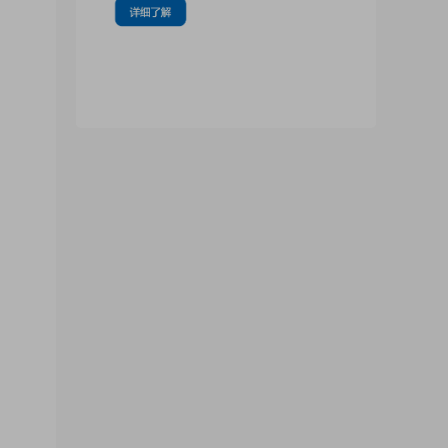
king20 • 2026-08-05
升級成功了
來源：
Windows 11 專業工作站版 聯網激活 電子
版密鑰
軟飯 ruan.fun
• 2026-08-04
你好，我們發了數封郵件，等待回複，會
協助解決遇到的問題。
來源：
Windows 11 專業工作站版 聯網激活 電子
版密鑰
窗外雨林 • 2026-08-04
升級後可以使用組策略和沙盒功能了，很
不錯性能強大。
來源：
Windows 11 專業工作站版 聯網激活 電子
版密鑰