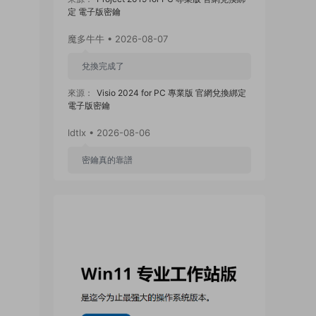
定 電子版密鑰
魔多牛牛 • 2026-08-07
兌換完成了
來源：
Visio 2024 for PC 專業版 官網兌換綁定
電子版密鑰
ldtlx • 2026-08-06
密鑰真的靠譜
來源：
Windows 11 專業工作站版 聯網激活 電子
版密鑰
張亦知鶴 • 2026-08-05
成功了，很順利
來源：
Windows 11 專業工作站版 聯網激活 電子
版密鑰