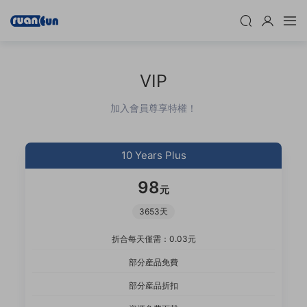
VIP
加入會員尊享特權！
10 Years Plus
98
元
3653天
折合每天僅需：0.03元
部分産品免費
部分産品折扣