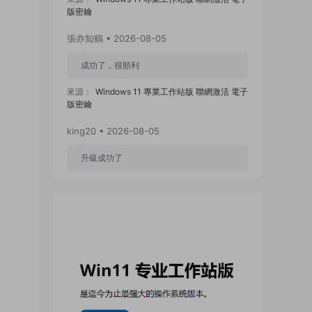
版密鑰
張亦知鶴 • 2026-08-05
成功了，很順利
來源：
Windows 11 專業工作站版 聯網激活 電子
版密鑰
king20 • 2026-08-05
升級成功了
來源：
Windows 11 專業工作站版 聯網激活 電子
版密鑰
軟飯 ruan.fun
• 2026-08-04
你好，我們發了數封郵件，等待回複，會
協助解決遇到的問題。
來源：
Windows 11 專業工作站版 聯網激活 電子
版密鑰