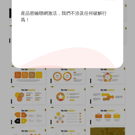
産品密鑰聯網激活，我們不涉及任何破解行
爲！