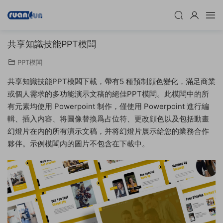
共享知識技能PPT模闆
PPT模闆
共享知識技能PPT模闆下載，帶有5 種預制顔色變化，滿足商業
或個人需求的多功能演示文稿的絕佳PPT模闆。此模闆中的所
有元素均使用 Powerpoint 制作，僅使用 Powerpoint 進行編
輯、插入内容、将圖像替換爲占位符、更改顔色以及包括動畫
幻燈片在内的所有演示文稿，并将幻燈片展示給您的業務合作
夥伴。示例模闆内的圖片不包含在下載中。