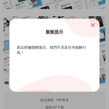
飯飯提示
産品密鑰聯網激活，我們不涉及任何破解行
爲！
VIP
産品價格
專享
僅限VIP下載