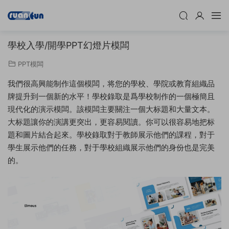
學校入學/開學PPT幻燈片模闆
PPT模闆
我們很高興能制作這個模闆，将您的學校、學院或教育組織品
牌提升到一個新的水平！學校錄取是爲學校制作的一個極簡且
現代化的演示模闆。該模闆主要關注一個大标題和大量文本。
大标題讓你的演講更突出，更容易閱讀。你可以很容易地把标
題和圖片結合起來。學校錄取對于教師展示他們的課程，對于
學生展示他們的任務，對于學校組織展示他們的身份也是完美
的。