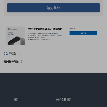
請先登錄
評論
0
請先
登錄
！
關于
賬号相關