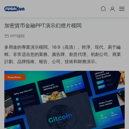
加密貨币金融PPT演示幻燈片模闆
PPT模闆
多用途的專業演示模闆。16:9（高清）。幹淨、現代、易于編
輯。非常适合您的業務、廣告牌、創意代理、初創公司、商業
計劃、品牌指南、報告、公司、技術和财務演示。