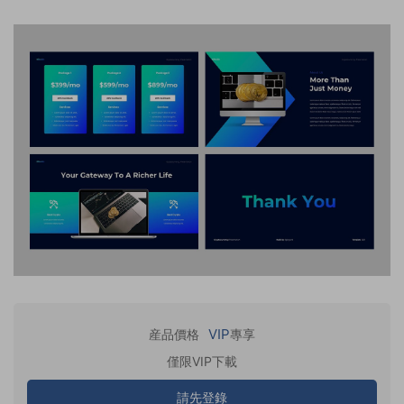
VIP
産品價格
專享
僅限VIP下載
請先登錄