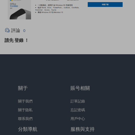
評論
0
請先
登錄
！
關于
賬号相關
關于我們
訂單記錄
關于隐私
忘記密碼
聯系我們
用戶中心
分類導航
服務與支持