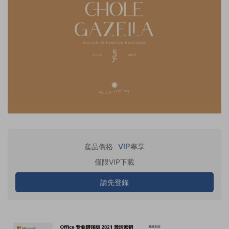
VIP
産品價格
專享
僅限VIP下載
請先登錄