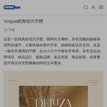
Volgue經典現代字體
字體
這是一款經典的現代字體，既時尚又獨特，具有流暢的曲線和
漂亮的連字，大量特殊的替代字形、裝飾和多語言支持。這是
一種非常通用的字體，在大小尺寸中都非常有用。非常适合品
牌項目、标志設計、服裝品牌、産品包裝、雜志标題，或者隻
是作爲任何背景圖像的時尚文本疊加。