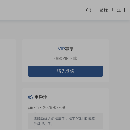
登錄
注冊
VIP
專享
僅限VIP下載
請先登錄
用戶說
pinkm • 2026-08-09
電腦系統之前搞壞了，搞了2個小時總算
升級成功了。