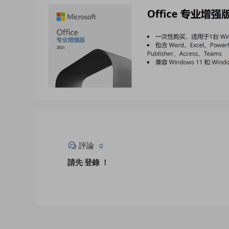
評論
0
請先
登錄
！