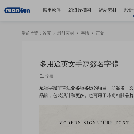
應用軟件
幻燈片模闆
網站素材
設計
當前位置：
首頁
設計素材
字體
正文
多用途英文手寫簽名字體
字體
這種字體非常适合各種各樣的項目，如簽名，文
品牌，包裝設計和更多。也可用于時尚相關品牌