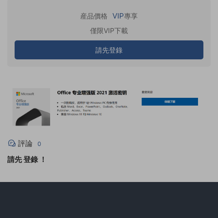
VIP
産品價格
專享
僅限VIP下載
請先登錄
評論
0
請先
登錄
！