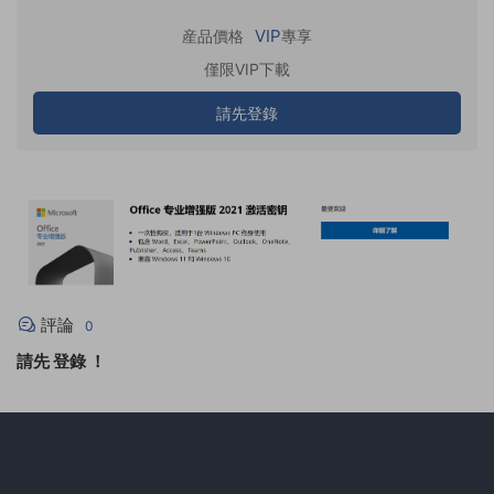
VIP
産品價格
專享
僅限VIP下載
請先登錄
評論
0
請先
登錄
！