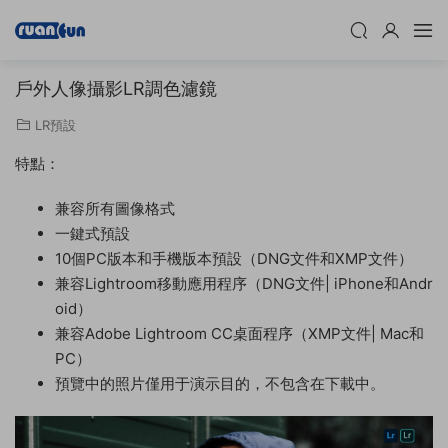
戶外人像攝影LR調色濾鏡
LR預設
特點：
兼容所有圖像格式
一鍵式預設
10個PC版本和手機版本預設（DNG文件和XMP文件）
兼容Lightroom移動應用程序（DNG文件| iPhone和Andr
oid）
兼容Adobe Lightroom CC桌面程序（XMP文件| Mac和
PC）
預覽中的照片僅用于演示目的，不包含在下載中。