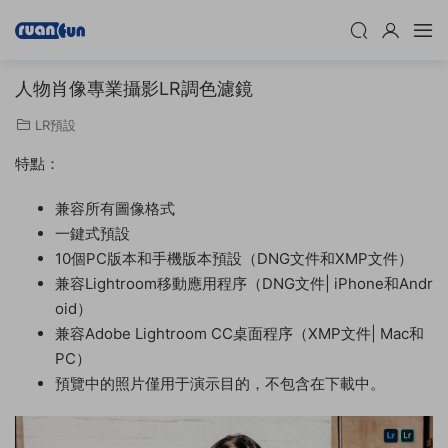
人物肖像專業攝影LR調色濾鏡
LR預設
特點：
兼容所有圖像格式
一鍵式預設
10個PC版本和手機版本預設（DNG文件和XMP文件）
兼容Lightroom移動應用程序（DNG文件| iPhone和Andr
oid）
兼容Adobe Lightroom CC桌面程序（XMP文件| Mac和
PC）
預覽中的照片僅用于演示目的，不包含在下載中。