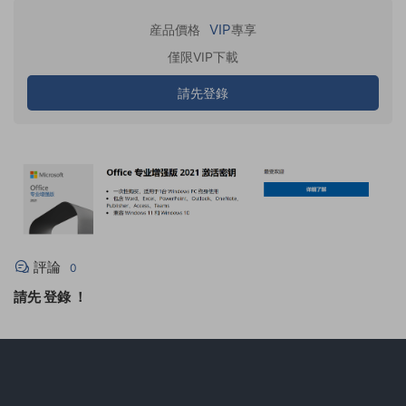
VIP
産品價格
專享
僅限VIP下載
請先登錄
評論
0
請先
登錄
！