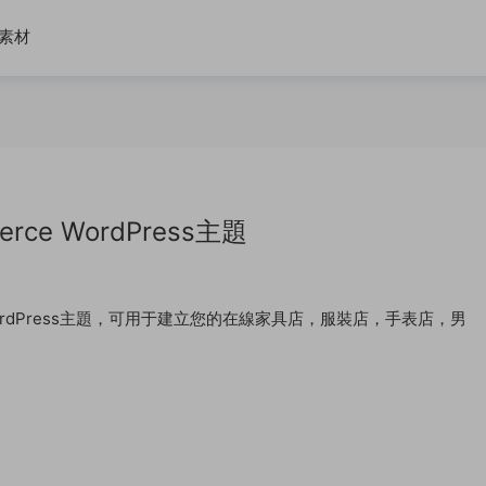
素材
e WordPress主題
WordPress主題，可用于建立您的在線家具店，服裝店，手表店，男