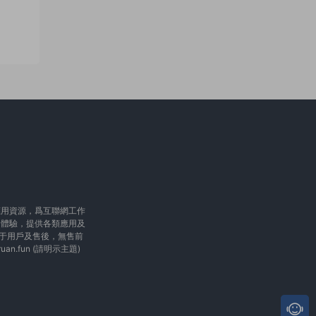
應用資源，爲互聯網工作
用體驗，提供各類應用及
于用戶及售後，無售前
ruan.fun
(請明示主題)