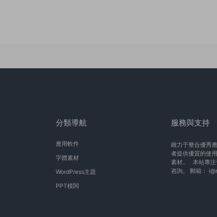
分類導航
服務與支持
應用軟件
緻力于整合優秀
者提供優質的使
字體素材
素材。 本站專注
咨詢。 郵箱：
i@
WordPress主題
PPT模闆