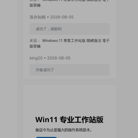
版密鑰
張亦知鶴 • 2026-08-05
成功了，很順利
來源：
Windows 11 專業工作站版 聯網激活 電子
版密鑰
king20 • 2026-08-05
升級成功了
來源：
Windows 11 專業工作站版 聯網激活 電子
版密鑰
軟飯 ruan.fun
• 2026-08-04
你好，我們發了數封郵件，等待回複，會
協助解決遇到的問題。
來源：
Windows 11 專業工作站版 聯網激活 電子
版密鑰