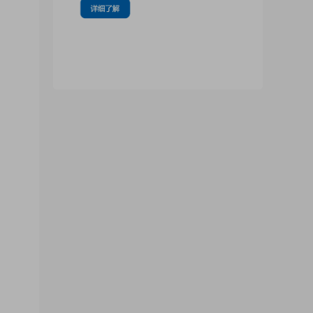
窗外雨林 • 2026-08-04
升級後可以使用組策略和沙盒功能了，很
不錯性能強大。
來源：
Windows 11 專業工作站版 聯網激活 電子
版密鑰
軟飯 ruan.fun
• 2026-08-04
你好，有收到郵件嗎，麻煩收到請回複一
下，遇到問題我們會協助解決，請不要消
極抱...
來源：
Windows 11 專業工作站版 聯網激活 電子
版密鑰
軟飯 ruan.fun
• 2026-08-04
你好，系統在收到提貨請求後于上午11：
24分發貨完成，建議查看下垃圾收件箱，
看看...