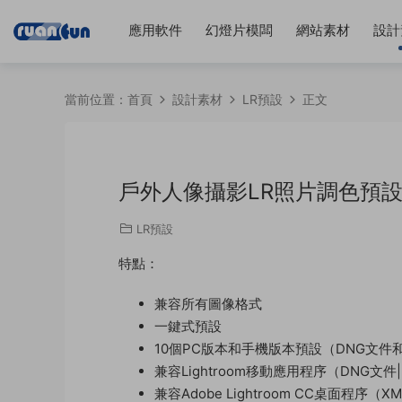
應用軟件
幻燈片模闆
網站素材
設計
當前位置：
首頁
設計素材
LR預設
正文
戶外人像攝影LR照片調色預
LR預設
特點：
兼容所有圖像格式
一鍵式預設
10個PC版本和手機版本預設（DNG文件
兼容Lightroom移動應用程序（DNG文件| i
兼容Adobe Lightroom CC桌面程序（X