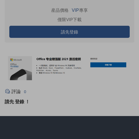
VIP
産品價格
專享
僅限VIP下載
請先登錄
評論
0
請先
登錄
！