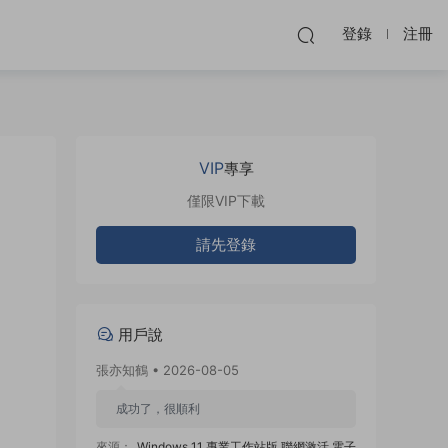
登錄
注冊
VIP
專享
僅限VIP下載
請先登錄
用戶說
張亦知鶴 • 2026-08-05
成功了，很順利
來源：
Windows 11 專業工作站版 聯網激活 電子