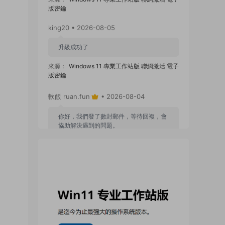
版密鑰
king20 • 2026-08-05
升級成功了
來源：
Windows 11 專業工作站版 聯網激活 電子
版密鑰
軟飯 ruan.fun
• 2026-08-04
你好，我們發了數封郵件，等待回複，會
協助解決遇到的問題。
來源：
Windows 11 專業工作站版 聯網激活 電子
版密鑰
窗外雨林 • 2026-08-04
升級後可以使用組策略和沙盒功能了，很
不錯性能強大。
來源：
Windows 11 專業工作站版 聯網激活 電子