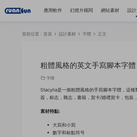
應用軟件
幻燈片模闆
網站素材
設計
當前位置：
首頁
設計素材
字體
正文
粗體風格的英文手寫腳本字體
字體
Stacylia是一個粗體風格的手寫腳本字體
簽，标志，雜志，書籍，賀卡/婚禮賀卡，包裝
素材特點:
大寫和小寫
數字和标點符号