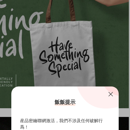
飯飯提示
産品密鑰聯網激活，我們不涉及任何破解行
爲！