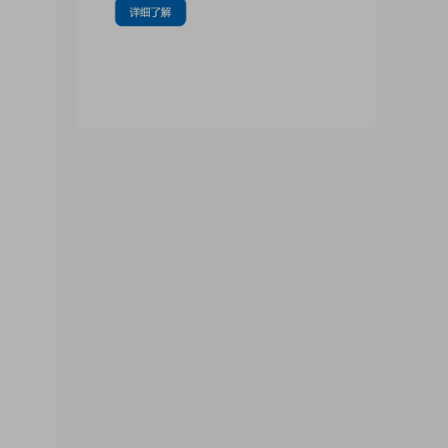
king20 • 2026-08-05
升級成功了
來源：
Windows 11 專業工作站版 聯網激活 電子
版密鑰
軟飯 ruan.fun
• 2026-08-04
你好，我們發了數封郵件，等待回複，會
協助解決遇到的問題。
來源：
Windows 11 專業工作站版 聯網激活 電子
版密鑰
窗外雨林 • 2026-08-04
升級後可以使用組策略和沙盒功能了，很
不錯性能強大。
來源：
Windows 11 專業工作站版 聯網激活 電子
版密鑰