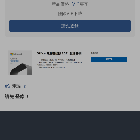
VIP
産品價格
專享
僅限VIP下載
請先登錄
評論
0
請先
登錄
！