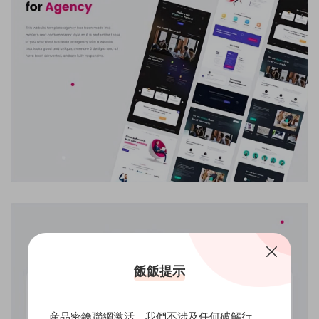
飯飯提示
産品密鑰聯網激活，我們不涉及任何破解行