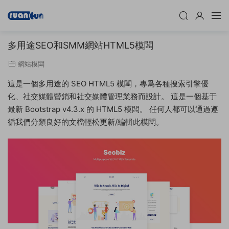
多用途SEO和SMM網站HTML5模闆
網站模闆
這是一個多用途的 SEO HTML5 模闆，專爲各種搜索引擎優
化、社交媒體營銷和社交媒體管理業務而設計。 這是一個基于
最新 Bootstrap v4.3.x 的 HTML5 模闆。 任何人都可以通過遵
循我們分類良好的文檔輕松更新/編輯此模闆。