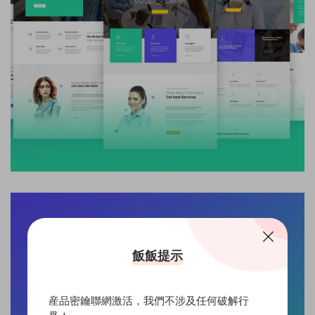
飯飯提示
産品密鑰聯網激活，我們不涉及任何破解行