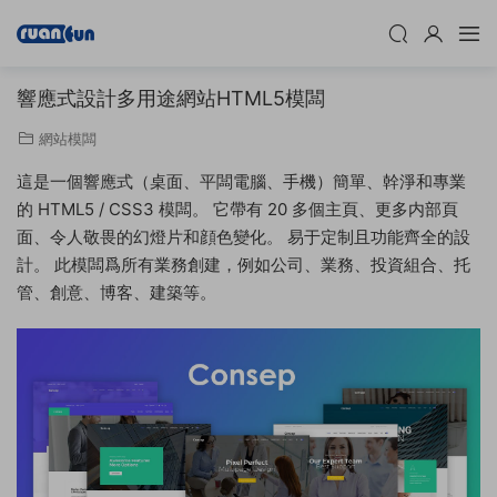
響應式設計多用途網站HTML5模闆
網站模闆
這是一個響應式（桌面、平闆電腦、手機）簡單、幹淨和專業
的 HTML5 / CSS3 模闆。 它帶有 20 多個主頁、更多内部頁
面、令人敬畏的幻燈片和顔色變化。 易于定制且功能齊全的設
計。 此模闆爲所有業務創建，例如公司、業務、投資組合、托
管、創意、博客、建築等。