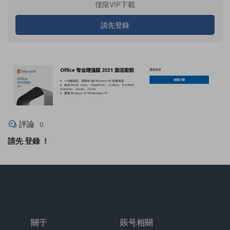
僅限VIP下載
請先登錄
評論
0
請先
登錄
！
關于
賬号相關