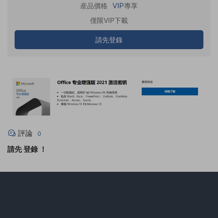
VIP
産品價格
專享
僅限VIP下載
請先登錄
評論
0
請先
登錄
！