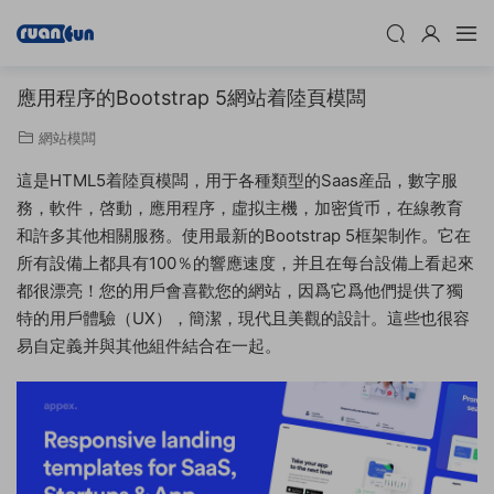
應用程序的Bootstrap 5網站着陸頁模闆
網站模闆
這是HTML5着陸頁模闆，用于各種類型的Saas産品，數字服
務，軟件，啓動，應用程序，虛拟主機，加密貨币，在線教育
和許多其他相關服務。使用最新的Bootstrap 5框架制作。它在
所有設備上都具有100％的響應速度，并且在每台設備上看起來
都很漂亮！您的用戶會喜歡您的網站，因爲它爲他們提供了獨
特的用戶體驗（UX），簡潔，現代且美觀的設計。這些也很容
易自定義并與其他組件結合在一起。