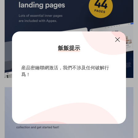
飯飯提示
産品密鑰聯網激活，我們不涉及任何破解行
爲！