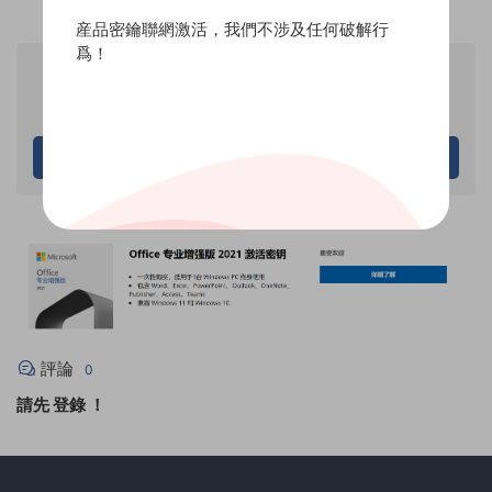
産品密鑰聯網激活，我們不涉及任何破解行
爲！
VIP
産品價格
專享
僅限VIP下載
請先登錄
評論
0
請先
登錄
！