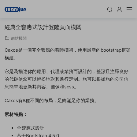
經典全響應式設計登陸頁面模闆
網站模闆
Caxos是一個完全響應的着陸模闆，使用最新的bootstrap框架
構建。
它是爲描述你的應用、代理或業務而設計的，整潔且注釋良好
的代碼使您可以輕松地對其進行定制。您可以根據您的公司信
息簡單地更新其内容、圖像和scss。
Caxos有8種不同的布局，足夠滿足你的業務。
素材特點：
全響應式設計
基于Bootstrap 4.5.0