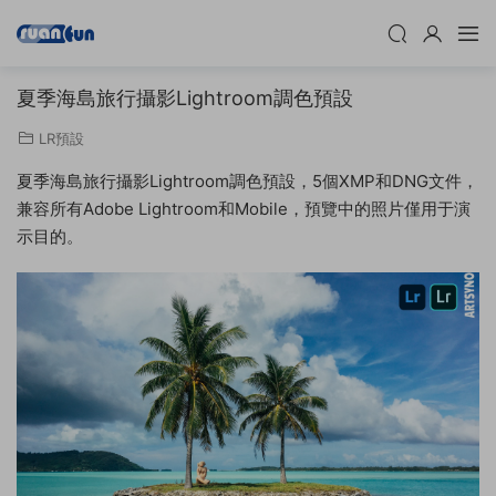
夏季海島旅行攝影Lightroom調色預設
LR預設
夏季海島旅行攝影Lightroom調色預設，5個XMP和DNG文件，
兼容所有Adobe Lightroom和Mobile，預覽中的照片僅用于演
示目的。