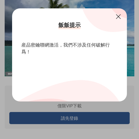
飯飯提示
産品密鑰聯網激活，我們不涉及任何破解行
爲！
VIP
産品價格
專享
僅限VIP下載
請先登錄