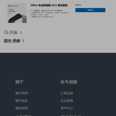
評論
0
請先
登錄
！
關于
賬号相關
關于我們
訂單記錄
關于隐私
忘記密碼
聯系我們
用戶中心