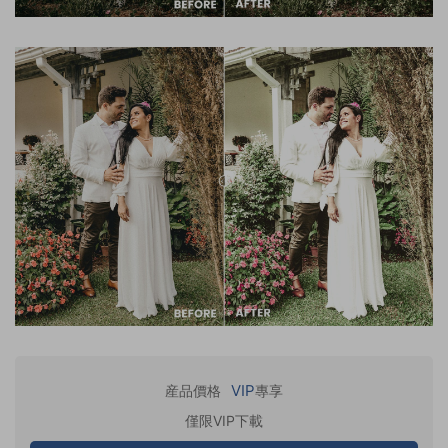
VIP
産品價格
專享
僅限VIP下載