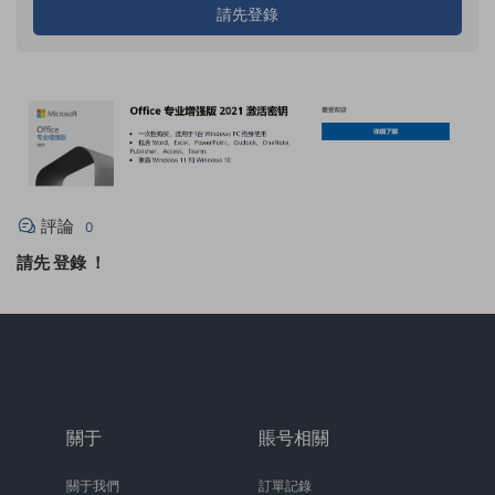
請先登錄
評論
0
請先
登錄
！
關于
賬号相關
關于我們
訂單記錄