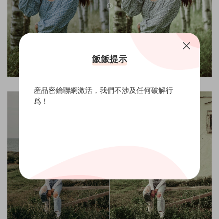
飯飯提示
産品密鑰聯網激活，我們不涉及任何破解行
爲！