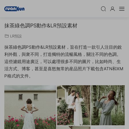
抹茶綠色調PS動作&LR預設素材
LR預設
抹茶綠色調PS動作&LR預設素材，旨在打造一款引人注目的銳
利外觀，與衆不同，打造獨特的流暢風格，關注不同的色調。
這些濾鏡用途廣泛，可以處理很多不同的圖片，比如時尚、生
活方式、博客，甚至是喜怒無常的産品照片下載包含ATN和XM
P格式的文件。