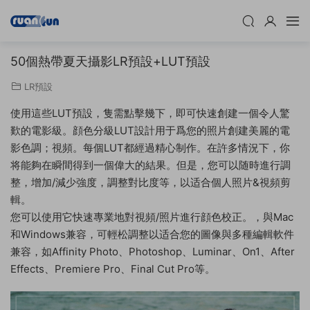
50個熱帶夏天攝影LR預設+LUT預設
LR預設
使用這些LUT預設，隻需點擊幾下，即可快速創建一個令人驚
歎的電影級。顔色分級LUT設計用于爲您的照片創建美麗的電
影色調；視頻。每個LUT都經過精心制作。在許多情況下，你
将能夠在瞬間得到一個偉大的結果。但是，您可以随時進行調
整，增加/減少強度，調整對比度等，以适合個人照片&視頻剪
輯。
您可以使用它快速專業地對視頻/照片進行顔色校正。，與Mac
和Windows兼容，可輕松調整以适合您的圖像與多種編輯軟件
兼容，如Affinity Photo、Photoshop、Luminar、On1、After
Effects、Premiere Pro、Final Cut Pro等。