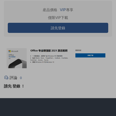
VIP
産品價格
專享
僅限VIP下載
請先登錄
評論
0
請先
登錄
！