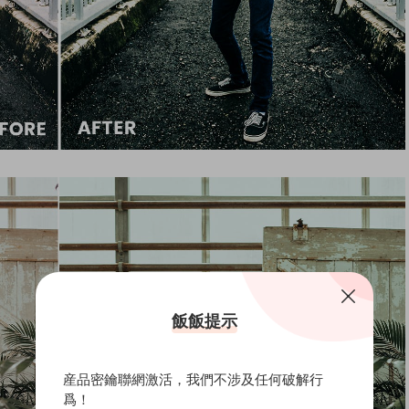
飯飯提示
産品密鑰聯網激活，我們不涉及任何破解行
爲！