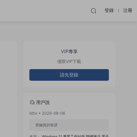
登錄
注冊
VIP
專享
僅限VIP下載
請先登錄
用戶說
ldtlx • 2026-08-06
密鑰真的靠譜
來源：
Windows 11 專業工作站版 聯網激活 電子