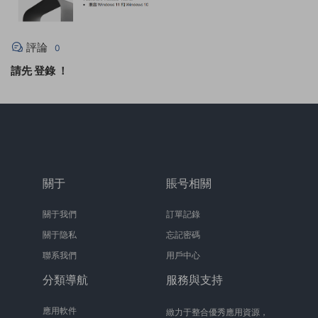
評論
0
請先
登錄
！
關于
賬号相關
關于我們
訂單記錄
關于隐私
忘記密碼
聯系我們
用戶中心
分類導航
服務與支持
應用軟件
緻力于整合優秀應用資源，