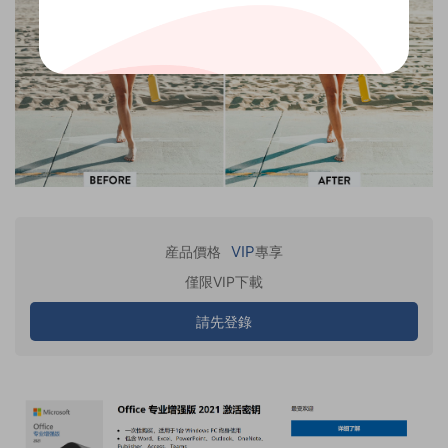
VIP
産品價格
專享
僅限VIP下載
請先登錄