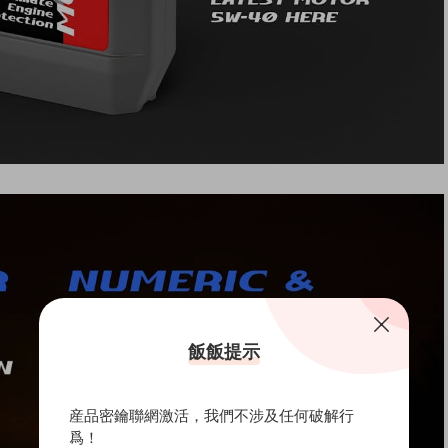
飯飯提示
産品密鑰聯網激活，我們不涉及任何破解行
爲！