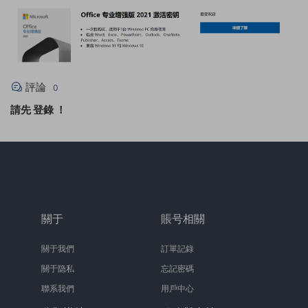
評論
0
請先
登錄
！
關于
賬号相關
關于我們
訂單記錄
關于隐私
忘記密碼
聯系我們
用戶中心