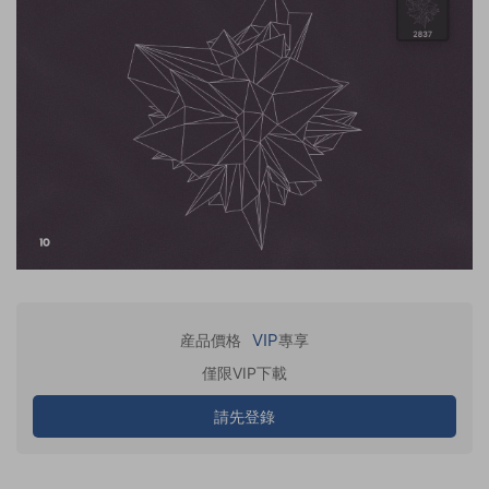
VIP
産品價格
專享
僅限VIP下載
請先登錄