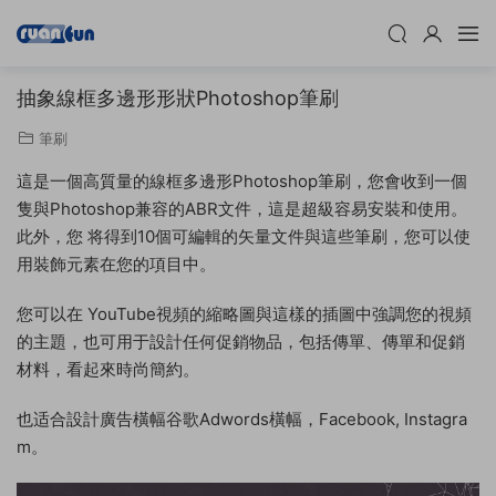
抽象線框多邊形形狀Photoshop筆刷
筆刷
這是一個高質量的線框多邊形Photoshop筆刷，您會收到一個
隻與Photoshop兼容的ABR文件，這是超級容易安裝和使用。
此外，您 将得到10個可編輯的矢量文件與這些筆刷，您可以使
用裝飾元素在您的項目中。
您可以在 YouTube視頻的縮略圖與這樣的插圖中強調您的視頻
的主題，也可用于設計任何促銷物品，包括傳單、傳單和促銷
材料，看起來時尚簡約。
也适合設計廣告橫幅谷歌Adwords橫幅，Facebook, Instagra
m。