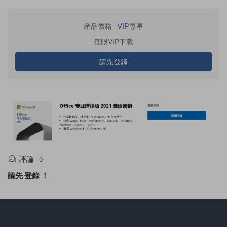
VIP
産品價格
專享
僅限VIP下載
請先登錄
評論
0
請先
登錄
！