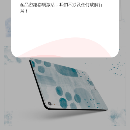
産品密鑰聯網激活，我們不涉及任何破解行
爲！