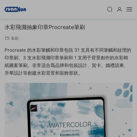
水彩飛濺抽象印章Procreate筆刷
筆刷
Procreate 的水彩筆觸和印章包括 31 支具有不同筆觸和紋理的
印章刷、3 支水彩飛濺印章筆刷和 1 支用于背景創作的水彩棉
紙圖案筆刷。非常适合爲品牌和包裝設計、賀卡、婚禮請柬、
升華設計等創建水彩背景和裝飾形狀。