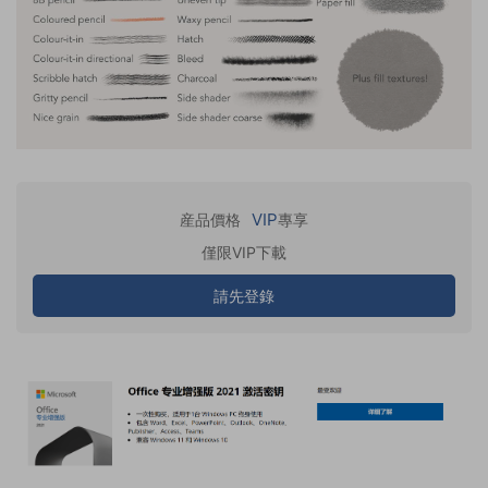
VIP
産品價格
專享
僅限VIP下載
請先登錄