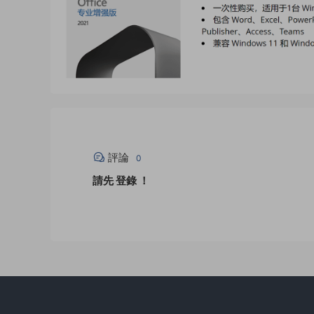
評論
0
請先
登錄
！