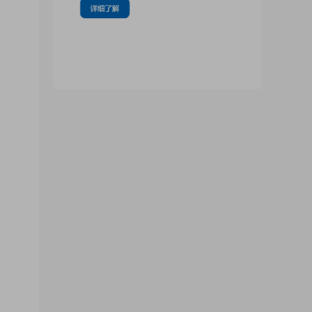
king20 • 2026-08-05
升級成功了
來源：
Windows 11 專業工作站版 聯網激活 電子
版密鑰
軟飯 ruan.fun
• 2026-08-04
你好，我們發了數封郵件，等待回複，會
協助解決遇到的問題。
來源：
Windows 11 專業工作站版 聯網激活 電子
版密鑰
窗外雨林 • 2026-08-04
升級後可以使用組策略和沙盒功能了，很
不錯性能強大。
來源：
Windows 11 專業工作站版 聯網激活 電子
版密鑰