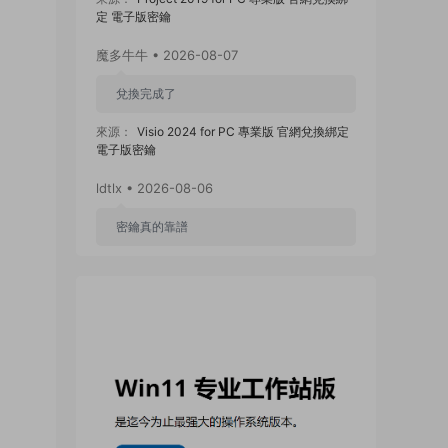
定 電子版密鑰
魔多牛牛 • 2026-08-07
兌換完成了
來源：
Visio 2024 for PC 專業版 官網兌換綁定
電子版密鑰
ldtlx • 2026-08-06
密鑰真的靠譜
來源：
Windows 11 專業工作站版 聯網激活 電子
版密鑰
張亦知鶴 • 2026-08-05
成功了，很順利
來源：
Windows 11 專業工作站版 聯網激活 電子
版密鑰