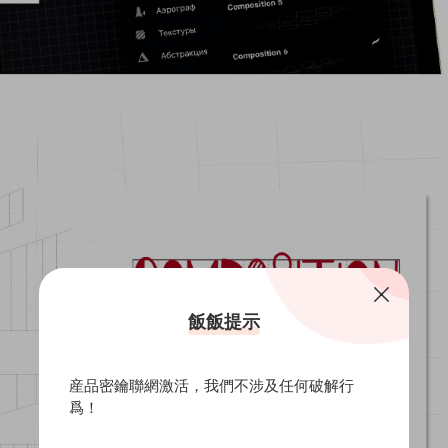
飯飯提示
産品密鑰聯網激活，我們不涉及任何破解行
爲！