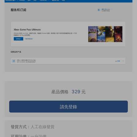
329
産品價格
元
請先登錄
發貨方式：
人工在線發貨
可用設備：
一台設備