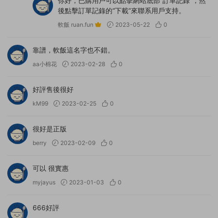
你好，已購用戶可以點擊網站底部“訂單記錄”，然
後點擊訂單記錄的“下載”來聯系用戶支持。
軟飯 ruan.fun
2023-05-22
0
靠譜，軟飯這名字也不錯。
aa小棉花
2023-02-28
0
好評售後很好
kM99
2023-02-25
0
很好是正版
berry
2023-02-09
0
可以 很實惠
myjayus
2023-01-03
0
666好評