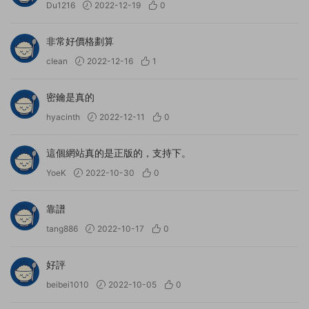
Du1216
2022-12-19
0
非常好價格劃算
cIean
2022-12-16
1
密鑰是真的
hyacinth
2022-12-11
0
這個網站真的是正版的，支持下。
YoeK
2022-10-30
0
靠譜
tang886
2022-10-17
0
好評
beibei1010
2022-10-05
0