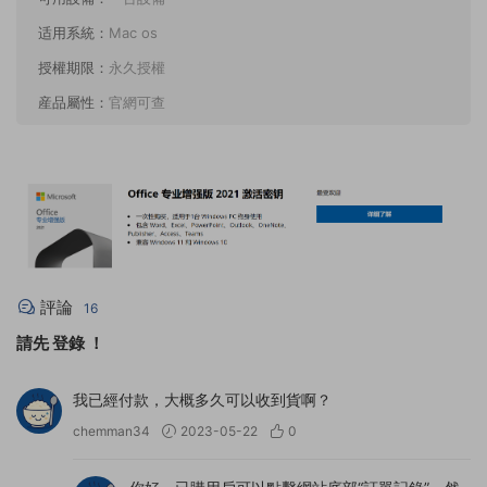
适用系統：
Mac os
授權期限：
永久授權
産品屬性：
官網可查
評論
16
請先
登錄
！
我已經付款，大概多久可以收到貨啊？
chemman34
2023-05-22
0