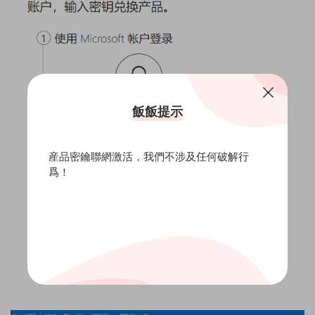
飯飯提示
産品密鑰聯網激活，我們不涉及任何破解行
爲！