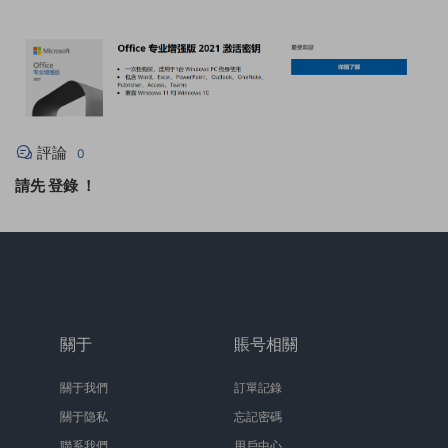
評論
0
請先
登錄
！
關于
賬号相關
關于我們
訂單記錄
關于隐私
忘記密碼
聯系我們
用戶中心