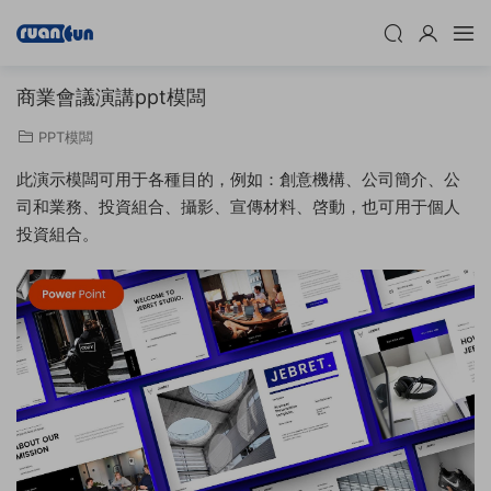
商業會議演講ppt模闆
PPT模闆
此演示模闆可用于各種目的，例如：創意機構、公司簡介、公
司和業務、投資組合、攝影、宣傳材料、啓動，也可用于個人
投資組合。