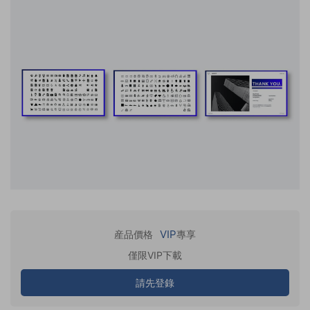
VIP
産品價格
專享
僅限VIP下載
請先登錄