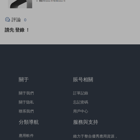
評論
0
請先
登錄
！
關于
賬号相關
關于我們
訂單記錄
關于隐私
忘記密碼
聯系我們
用戶中心
分類導航
服務與支持
應用軟件
緻力于整合優秀應用資源，