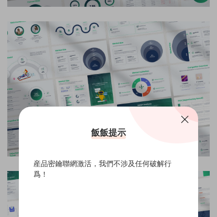
飯飯提示
産品密鑰聯網激活，我們不涉及任何破解行
爲！