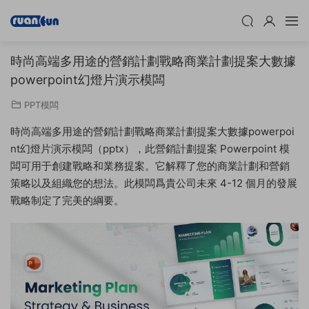
時尚高端多用途的營銷計劃戰略商業計劃提案大數據
powerpoint幻燈片演示模闆
PPT模闆
時尚高端多用途的營銷計劃戰略商業計劃提案大數據powerpoi
nt幻燈片演示模闆（pptx），此營銷計劃提案 Powerpoint 模
闆可用于創建戰略和業務提案。它解釋了您的商業計劃和營銷
策略以及組織您的想法。此模闆爲貴公司未來 4-12 個月的發展
戰略制定了完美的綱要。