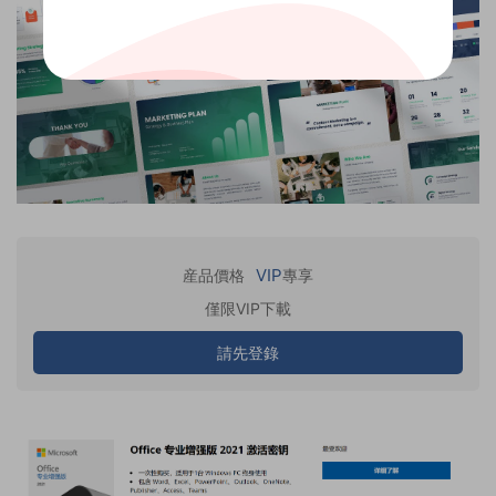
VIP
産品價格
專享
僅限VIP下載
請先登錄