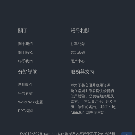
關于
賬号相關
關于我們
訂單記錄
關于隐私
忘記密碼
聯系我們
用戶中心
分類導航
服務與支持
應用軟件
緻力于整合優秀應用資源，
爲互聯網工作者提供優質的
字體素材
使用體驗，提供各類應用及
素材。 本站專注于用戶及售
WordPress主題
後，無售前咨詢。 郵箱：
i@
PPT模闆
ruan.fun
(請明示主題)
©2019-2026 ruan.fun 站内數據及内容若侵犯了您的合法權