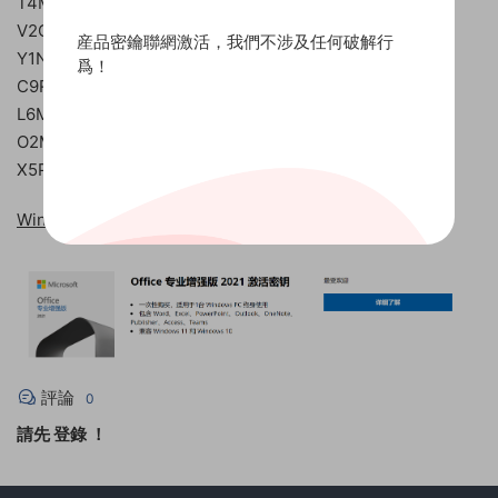
T4M7K-R9Y8M-C6V1O-N2H5K-U3P9H
V2Q9X-Y8H1K-G3N7M-T4J9K-W6U5V
産品密鑰聯網激活，我們不涉及任何破解行
Y1N8C-P6H9O-U5P8H-G2V9C-K4J3K
爲！
C9R4Y-H6P8H-M5V7C-N1U9O-X2J3K
L6M9K-H8P2H-G7V3C-U5R9Y-O1N4M
O2M6K-Y8P7H-N9U5V-G1N7M-W4R9Y
X5P8H-Z2U9V-K4R9Y-H7N1M-M6J8K
Windows 10 專業版 聯網激活 電子版密鑰
評論
0
請先
登錄
！