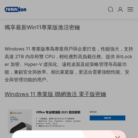
獨享最新Win11專業版激活密鑰
Windows 11 專業版專爲專業用戶與企業打造，性能強大，支持
高達 2TB 内存和雙 CPU，輕松應對高負載任務。提供 BitLock
er 加密、Hyper-V 虛拟化、遠程桌面及組策略管理等高級功
能，兼顧安全與效率。相比家庭版，更适合需要強勁性能、安
全與管理功能的用戶。
Windows 11 專業版 聯網激活 電子版密鑰