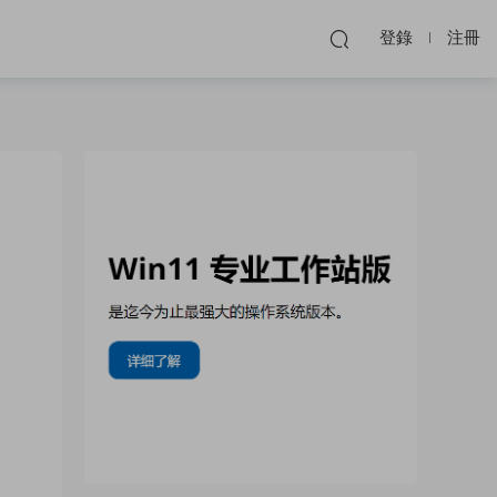
登錄
注冊