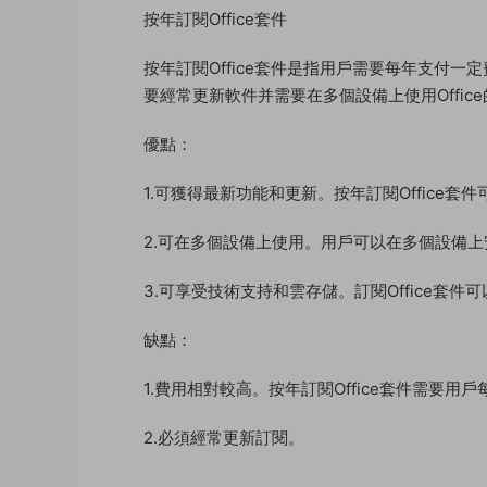
按年訂閱Office套件
按年訂閱Office套件是指用戶需要每年支付一
要經常更新軟件并需要在多個設備上使用Offic
優點：
1.可獲得最新功能和更新。按年訂閱Office套
2.可在多個設備上使用。用戶可以在多個設備上安裝
3.可享受技術支持和雲存儲。訂閱Office套件可
缺點：
1.費用相對較高。按年訂閱Office套件需要用
2.必須經常更新訂閱。