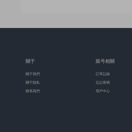
關于
賬号相關
關于我們
訂單記錄
關于隐私
忘記密碼
聯系我們
用戶中心