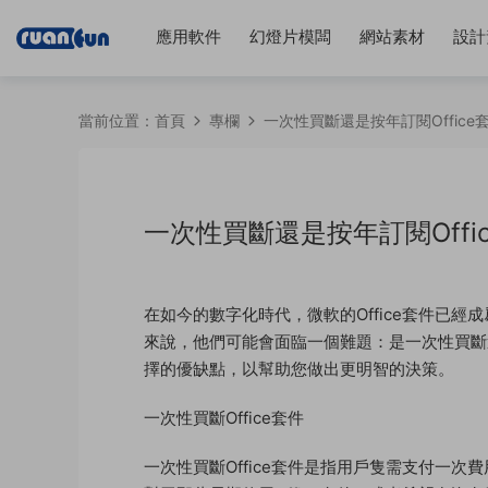
應用軟件
幻燈片模闆
網站素材
設計
當前位置：
首頁
專欄
一次性買斷還是按年訂閱Offic
一次性買斷還是按年訂閱Off
在如今的數字化時代，微軟的Office套件已
來說，他們可能會面臨一個難題：是一次性買斷還
擇的優缺點，以幫助您做出更明智的決策。
一次性買斷Office套件
一次性買斷Office套件是指用戶隻需支付一次