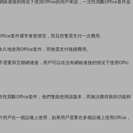
絡連接的情況下使用Office的用戶來說，一次性買斷Office套件是
ffice套件通常會更便宜，而且您隻需支付一次費用。
戶永久地使用Office套件，而無需支付後續費用。
件不需要與互聯網連接，用戶可以在沒有網絡連接的情況下使用Offic
次性買斷Office套件，他們隻能使用該版本，而無法獲得新的功能和
允許用戶在一個設備上使用，如果用戶需要在多個設備上使用Office，