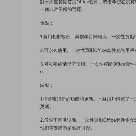
對于那些長期使用Office套件，或者希望在沒有網
一個非常不錯的選擇。
優點：
1.費用相對較低。與按年訂閱相比，一次性買斷O
2.可永久使用。一次性買斷Office套件允許用
3.可在離線情況下使用。一次性買斷Office套
e。
缺點：
1.不會獲得新的功能和更新。一旦用戶購買了一
更新。
2.僅限于單個設備。一次性買斷Office套件隻
他們需要購買多個許可證。