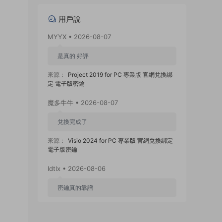
用戶說
MYYX • 2026-08-07
是真的 好評
來源：
Project 2019 for PC 專業版 官網兌換綁
定 電子版密鑰
魔多牛牛 • 2026-08-07
兌換完成了
來源：
Visio 2024 for PC 專業版 官網兌換綁定
電子版密鑰
ldtlx • 2026-08-06
密鑰真的靠譜
來源：
Windows 11 專業工作站版 聯網激活 電子
版密鑰