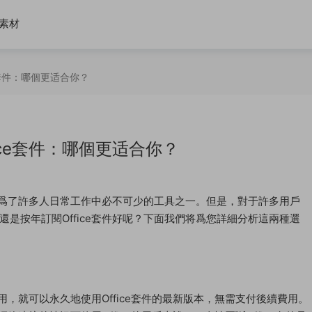
素材
e套件：哪個更适合你？
ice套件：哪個更适合你？
經成爲了許多人日常工作中必不可少的工具之一。但是，對于許多用戶
是按年訂閱Office套件好呢？下面我們将爲您詳細分析這兩種選
費用，就可以永久地使用Office套件的最新版本，無需支付後續費用。