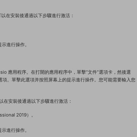
，則可以在安裝後通過以下步驟進行激活：
提示進行操作。
打開 Visio 應用程序。在打開的應用程序中，單擊“文件”選項卡，然後選
”選項。單擊此選項并按照屏幕上的提示進行操作。您可能需要輸入您
則可以在安裝後通過以下步驟進行激活：
sional 2019）。
提示進行操作。