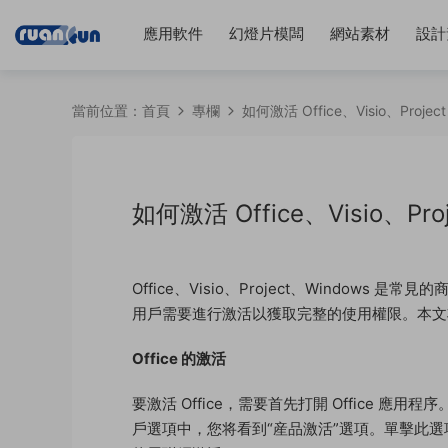
應用軟件
幻燈片模闆
網站素材
設計
當前位置：
首頁
專欄
如何激活 Office、Visio、Project
如何激活 Office、Visio、Proj
Office、Visio、Project、Windo
用戶需要進行激活以獲取完整的使用權限。本文将介紹如何激
Office 的激活
要激活 Office，需要首先打開 Office 
戶選項中，您将看到“産品激活”選項。單擊此