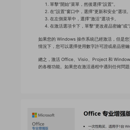
單擊“開始”菜單，然後選擇“設置”。
在“設置”窗口中，選擇“更新和安全”選項
在左側菜單中，選擇“激活”選項卡。
在激活選項卡下，單擊“更改産品密鑰”或
如果您的 Windows 操作系統已經激活，
情況下，您可以選擇使用數字許可證或産品密鑰
總之，激活 Office、Visio、Project 
的各種功能。如果您在激活過程中遇到任何問題