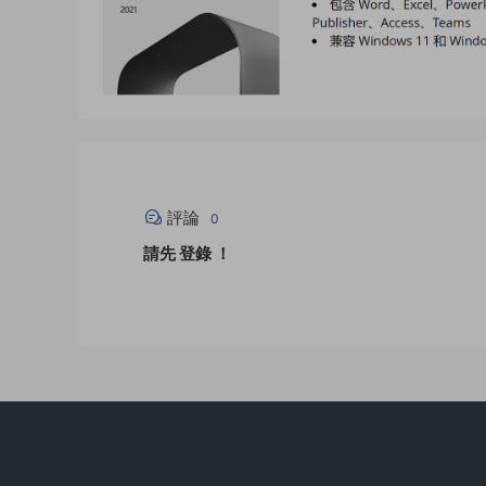
評論
0
請先
登錄
！