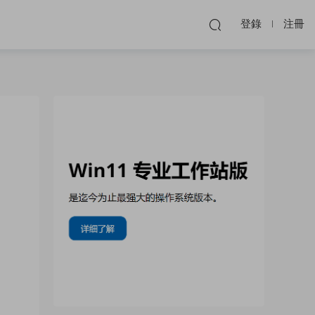
登錄
注冊