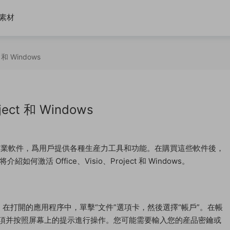
素材
 和 Windows
ect 和 Windows
ws 是常見的商業軟件，爲用戶提供各種生産力工具和功能。在購買這些軟件後，
活 Office、Visio、Project 和 Windows。
應用程序。在打開的應用程序中，單擊“文件”選項卡，然後選擇“帳戶”。在帳
選項并按照屏幕上的提示進行操作。您可能需要輸入您的産品密鑰或