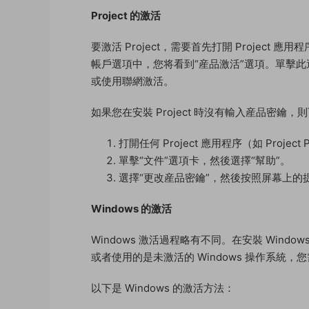
Project 的激活
要激活 Project，需要首先打開 Project
帳戶選項中，您将看到“産品激活”選項。單擊
或使用聯網激活。
如果您在安裝 Project 時沒有輸入産品密
打開任何 Project 應用程序（如 Project Pr
單擊“文件”選項卡，然後選擇“幫助”。
選擇“更改産品密鑰”，然後按照屏幕上的
Windows 的激活
Windows 激活過程略有不同。在安裝 Win
或者使用的是未激活的 Windows 操作系統
以下是 Windows 的激活方法：