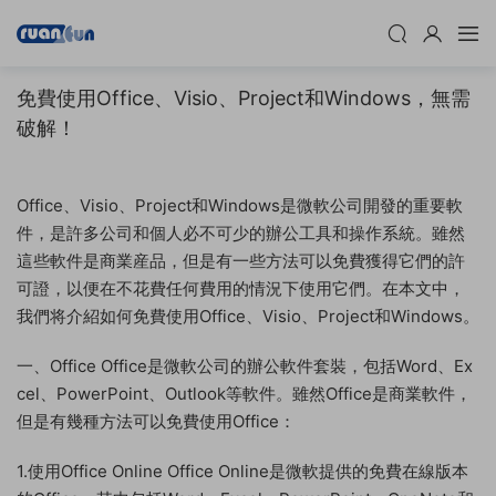
免費使用Office、Visio、Project和Windows，無需
破解！
Office、Visio、Project和Windows是微軟公司開發的重要軟
件，是許多公司和個人必不可少的辦公工具和操作系統。雖然
這些軟件是商業産品，但是有一些方法可以免費獲得它們的許
可證，以便在不花費任何費用的情況下使用它們。在本文中，
我們将介紹如何免費使用Office、Visio、Project和Windows。
一、Office Office是微軟公司的辦公軟件套裝，包括Word、Ex
cel、PowerPoint、Outlook等軟件。雖然Office是商業軟件，
但是有幾種方法可以免費使用Office：
1.使用Office Online Office Online是微軟提供的免費在線版本