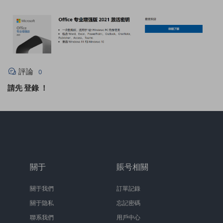
評論
0
請先
登錄
！
關于
賬号相關
關于我們
訂單記錄
關于隐私
忘記密碼
聯系我們
用戶中心