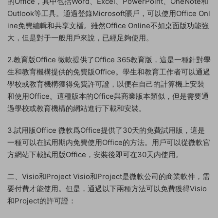
的Office，其中包括Word、Excel、PowerPoint、OneNote和
Outlook等工具。通過登錄Microsoft賬戶，可以使用Office Onl
ine免費編輯和共享文檔。雖然Office Online不如桌面版功能強
大，但是對于一般用戶來說，已經足夠使用。
2.教育版Office 微軟提供了Office 365教育版，這是一種針對學
生和教育機構提供的免費版Office。學生和教育工作者可以通過
學校或教育機構獲得免費許可證，以便在自己的計算機上安裝
和使用Office。這種版本的Office與商業版本類似，但是需要通
過學校或教育機構的網站進行下載和安裝。
3.試用版Office 微軟爲Office提供了30天的免費試用版，這是
一種可以在試用期内免費使用Office的方法。用戶可以從微軟官
方網站下載試用版Office，安裝後即可在30天内使用。
二、Visio和Project Visio和Project是微軟公司的商業軟件，需
要付費才能使用。但是，通過以下兩種方法可以免費獲得Visio
和Project的許可證：