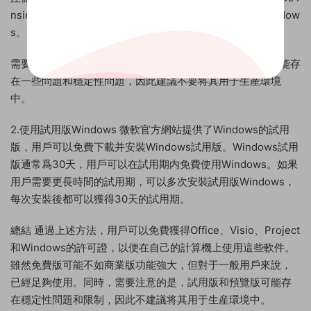
nsider預覽版，這樣就可以在自己的計算機上免費使用Window
s。
需要注意的是，Windows Insider計劃提供的是預覽版，可能存
在一些問題和穩定性問題，因此建議不要将其用于生産環境
中。
2.使用試用版Windows 微軟官方網站提供了Windows的試用
版，用戶可以免費下載并安裝Windows試用版。Windows試用
版通常爲30天，用戶可以在試用期内免費使用Windows。如果
用戶需要更長時間的試用期，可以多次安裝試用版Windows，
每次安裝後都可以獲得30天的試用期。
總結 通過上述方法，用戶可以免費獲得Office、Visio、Project
和Windows的許可證，以便在自己的計算機上使用這些軟件。
雖然免費版可能不如商業版功能強大，但對于一般用戶來說，
已經足夠使用。同時，需要注意的是，試用版和預覽版可能存
在穩定性問題和限制，因此不建議将其用于生産環境中。