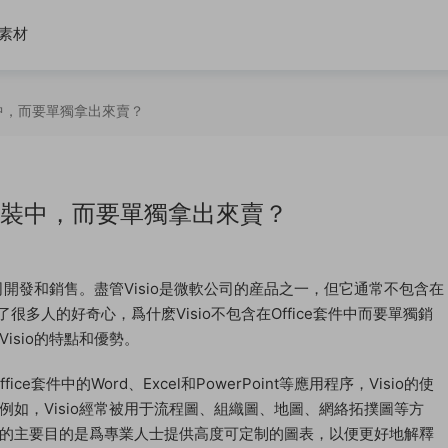
素材
套裝中，而要單獨拿出來賣？
ce套裝中，而要單獨拿出來賣？
司開發和銷售。盡管Visio是微軟公司的産品之一，但它通常不包含在
了很多人的好奇心，爲什麽Visio不包含在Office套件中而要單獨銷
isio的特點和優勢。
e套件中的Word、Excel和PowerPoint等應用程序，Visio的使
如，Visio經常被用于流程圖、組織圖、地圖、網絡拓撲圖等方
的主要目的是爲專業人士提供高度可定制的圖表，以便更好地解釋