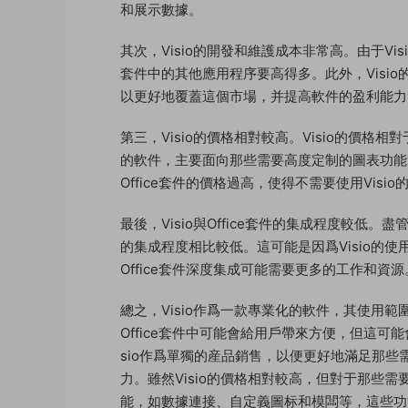
和展示數據。
其次，Visio的開發和維護成本非常高。由于Vi
套件中的其他應用程序要高得多。此外，Visi
以更好地覆蓋這個市場，并提高軟件的盈利能力
第三，Visio的價格相對較高。Visio的價格
的軟件，主要面向那些需要高度定制的圖表功能的專
Office套件的價格過高，使得不需要使用Vis
最後，Visio與Office套件的集成程度較低。
的集成程度相比較低。這可能是因爲Visio的使用
Office套件深度集成可能需要更多的工作和資源
總之，Visio作爲一款專業化的軟件，其使用範
Office套件中可能會給用戶帶來方便，但這可能
sio作爲單獨的産品銷售，以便更好地滿足那
力。雖然Visio的價格相對較高，但對于那些需
能，如數據連接、自定義圖标和模闆等，這些功