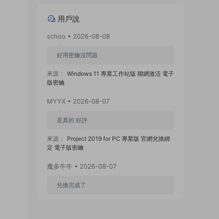
用戶說
schoo • 2026-08-08
好用密鑰沒問題
來源：
Windows 11 專業工作站版 聯網激活 電子
版密鑰
MYYX • 2026-08-07
是真的 好評
來源：
Project 2019 for PC 專業版 官網兌換綁
定 電子版密鑰
魔多牛牛 • 2026-08-07
兌換完成了
來源：
Visio 2024 for PC 專業版 官網兌換綁定
電子版密鑰