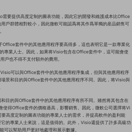
sio需要提供高度定制的圖表功能，因此它的開發和維護成本比Office
o的用戶群體相對較小，因此微軟可能認爲将其作爲單獨的産品銷售可
。
相對于Office套件中的其他應用程序要高得多，這也表明它是一款專業化
業人士。因此，如果将Visio包含在Office套件中，這可能會使
io的用戶也不得不支付額外的費用。
盡管Visio可以與Office套件中的其他應用程序集成，但與其他應用程序
場景和目的與Office套件中的其他應用程序不同。因此，将Visio與
。
圍和目的與Office套件中的其他應用程序有所不同。雖然将其包含在
會使得Office套件的價格過高，影響銷售。因此，微軟公司選擇将Vi
些需要高度定制的圖表功能的專業人士的需求，并提高軟件的盈利能
要它的專業人士來說，這是值得的。此外，Visio還提供了許多高級功
能可以幫助用戶更好地處理和展示數據。