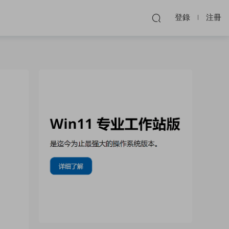
登錄
注冊