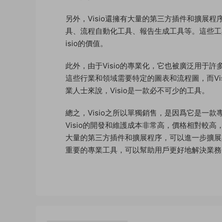
另外，Visio還擁有大量的第三方插件和擴展
具、流程自動化工具、報告生成工具等。這些工
isio的價值。
此外，由于Visio的專業化，它也被廣泛用于
這些行業和領域需要特定的圖表和流程圖，而Vi
業人士來說，Visio是一款必不可少的工具。
總之，Visio之所以單獨銷售，是因爲它是一
Visio的開發和維護成本非常高，價格相對較高
大量的第三方插件和擴展程序，可以進一步擴展其
重要的專業工具，可以幫助用戶更好地解決業務