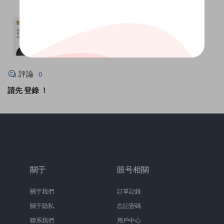
評論
0
請先
登錄
！
關于
賬号相關
關于我們
訂單記錄
關于隐私
忘記密碼
聯系我們
用戶中心