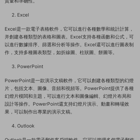
質量和準确性。
Excel
Excel是一款電子表格軟件，它可以進行各種數學和統計計算，
并創建各種類型的表格和圖表。Excel支持各種函數和公式，可
以進行數據排序、篩選和分析等操作。Excel還可以進行圖表制
作，支持多種圖表類型，如折線圖、柱狀圖、餅圖等。
PowerPoint
PowerPoint是一款演示文稿軟件，它可以創建各種類型的幻燈
片，包括文本、圖像、音頻和視頻等。PowerPoint提供了各種
幻燈片模闆和主題，可以進行文本和圖像編輯、幻燈片布局和
設計等操作。PowerPoint還支持幻燈片演示、動畫和轉場效
果，可以制作出專業的演示文稿。
Outlook
Outlook是一款電子郵件客戶端軟件，它可以管理多個電子郵件