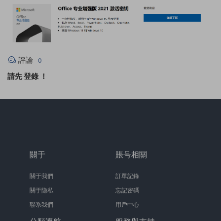
評論
0
請先
登錄
！
關于
賬号相關
關于我們
訂單記錄
關于隐私
忘記密碼
聯系我們
用戶中心