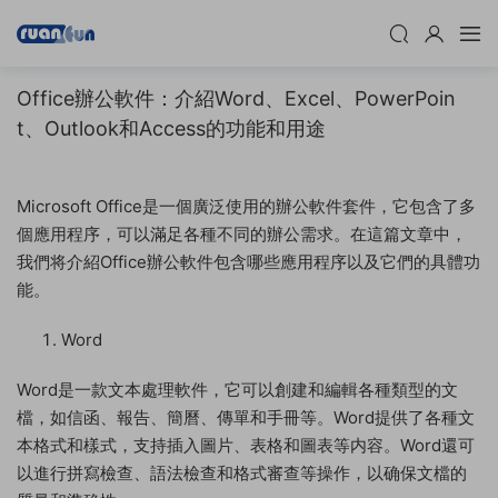
Office辦公軟件：介紹Word、Excel、PowerPoin
t、Outlook和Access的功能和用途
Microsoft Office是一個廣泛使用的辦公軟件套件，它包含了多
個應用程序，可以滿足各種不同的辦公需求。在這篇文章中，
我們将介紹Office辦公軟件包含哪些應用程序以及它們的具體功
能。
Word
Word是一款文本處理軟件，它可以創建和編輯各種類型的文
檔，如信函、報告、簡曆、傳單和手冊等。Word提供了各種文
本格式和樣式，支持插入圖片、表格和圖表等内容。Word還可
以進行拼寫檢查、語法檢查和格式審查等操作，以确保文檔的