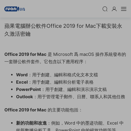
蘋果電腦辦公軟件Office 2019 for Mac下載安裝永
久激活密鑰
Office 2019 for Mac
是 Microsoft 爲 macOS 操作系統發布的
一套辦公軟件套件。它包含以下應用程序：
Word
：用于創建、編輯和格式化文本文檔
Excel
：用于創建、編輯和分析電子表格
PowerPoint
：用于創建、編輯和演示演示文稿
Outlook
：用于管理電子郵件、日曆、聯系人和其他任務
Office 2019 for Mac
的主要功能包括：
新的功能和改進
：例如，Word 中的墨迹功能、Excel 中
的新數據分析工具、PowerPoint 中的縮放功能等等。