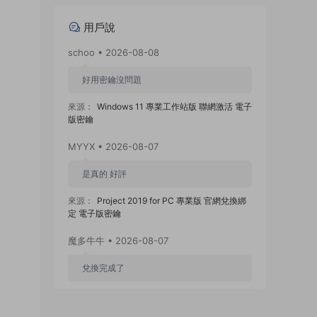
用戶說
schoo • 2026-08-08
好用密鑰沒問題
來源：
Windows 11 專業工作站版 聯網激活 電子
版密鑰
MYYX • 2026-08-07
是真的 好評
來源：
Project 2019 for PC 專業版 官網兌換綁
定 電子版密鑰
魔多牛牛 • 2026-08-07
兌換完成了
來源：
Visio 2024 for PC 專業版 官網兌換綁定
電子版密鑰