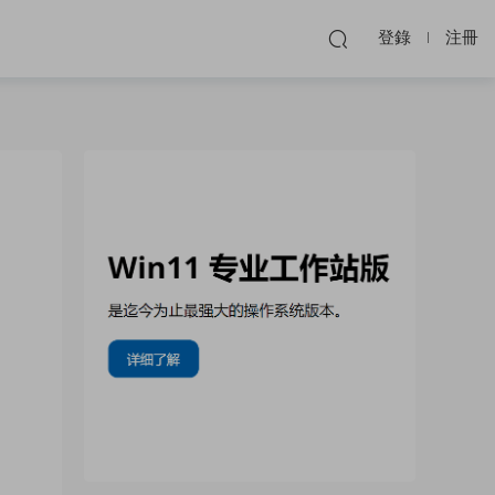
登錄
注冊