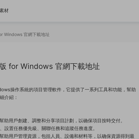
素材
版 for Windows 官網下載地址
 專業版 for Windows 官網下載地址
一款基于Windows操作系統的項目管理軟件，它提供了一系列工具和功能，幫助
細介紹：
1 專業版可以幫助用戶創建、調整和分享項目計劃，以确保項目按時交付。
、設置任務優先級、關聯任務和追蹤任務進度。
1 專業版可以幫助用戶管理資源，包括人員、設備和材料等，以确保資源得到最