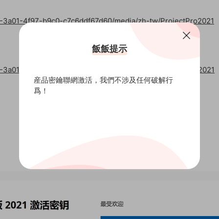
f6-3a01-4f97-b9c0-c7c6ddf67d60/media/zh-tw/ProjectPro2021
飯飯提示
f6-3a01-4f97-b9c0-c7c6ddf67d60/media/us-en/ProjectPro2021
産品密鑰聯網激活，我們不涉及任何破解行
爲！