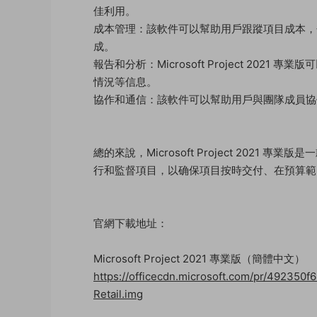
佳利用。
成本管理：該軟件可以幫助用戶跟蹤項目成本，
成。
報告和分析：Microsoft Project 20
情況等信息。
協作和通信：該軟件可以幫助用戶與團隊成員協
總的來說，Microsoft Project 202
行和監督項目，以确保項目按時交付、在預算範
官網下載地址：
Microsoft Project 2021 專業版（簡體中文）
https://officecdn.microsoft.com/pr/492350
Retail.img