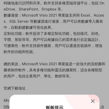
時随地進行訪問和共享。軟件支持多種雲端存儲平台，包括 On
eDrive、SharePoint、Dropbox 等。
數據連接：Microsoft Visio 2021 專業版支持與 Excel、Acces
s、SQL Server 等數據源進行連接，用戶可以将數據導入圖表
中，自動創建數據可視化效果。
定制化功能：軟件提供了多種定制化功能，包括樣式、顔色、
字體、形狀等等。用戶可以根據自己的需求進行自定義設計。
可擴展性：軟件支持插件擴展，用戶可以通過安裝插件，增強
軟件的功能和性能。
總的來說，Microsoft Visio 2021 專業版是一款強大的流程圖和
圖表制作軟件，具有多種功能和靈活的擴展性，适合各種類型
的用戶，包括企業用戶、學生、教師等等。
官網下載地址
Microsoft Visio 2021 專業版（簡體中文）
https://officecdn.microsoft.com/pr/492350f6-3a01-4f97-b
飯飯提示