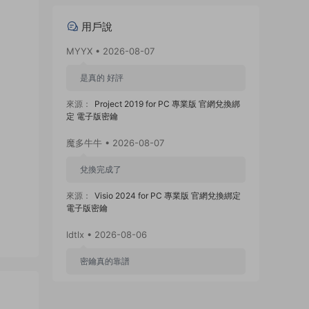
用戶說
MYYX • 2026-08-07
是真的 好評
來源：
Project 2019 for PC 專業版 官網兌換綁
定 電子版密鑰
魔多牛牛 • 2026-08-07
兌換完成了
來源：
Visio 2024 for PC 專業版 官網兌換綁定
電子版密鑰
ldtlx • 2026-08-06
密鑰真的靠譜
來源：
Windows 11 專業工作站版 聯網激活 電子
版密鑰