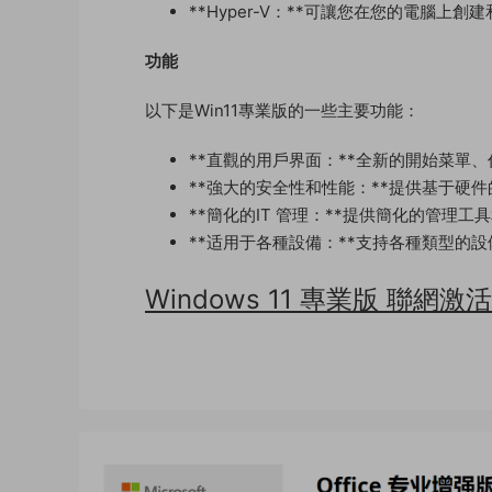
**Hyper-V：**可讓您在您的電腦上創
功能
以下是Win11專業版的一些主要功能：
**直觀的用戶界面：**全新的開始菜單
**強大的安全性和性能：**提供基于硬
**簡化的IT 管理：**提供簡化的管理工
**适用于各種設備：**支持各種類型的
Windows 11 專業版 聯網