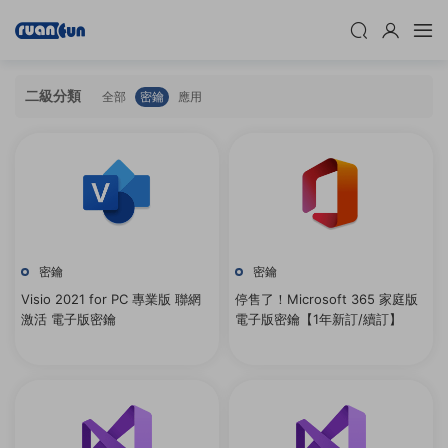
二級分類
全部
密鑰
應用
密鑰
密鑰
Visio 2021 for PC 專業版 聯網
停售了！Microsoft 365 家庭版
激活 電子版密鑰
電子版密鑰【1年新訂/續訂】