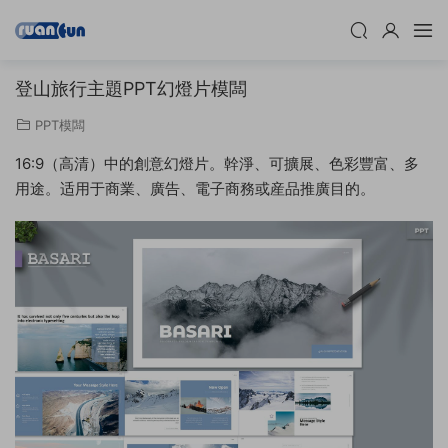
登山旅行主題PPT幻燈片模闆
PPT模闆
16:9（高清）中的創意幻燈片。幹淨、可擴展、色彩豐富、多
用途。适用于商業、廣告、電子商務或産品推廣目的。