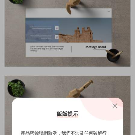
飯飯提示
産品密鑰聯網激活，我們不涉及任何破解行