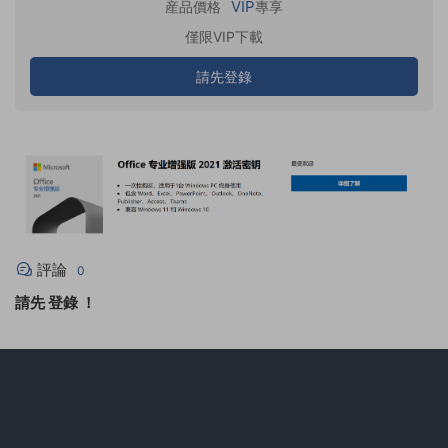
VIP
産品價格
專享
僅限VIP下載
請先登錄
評論
0
請先
登錄
！